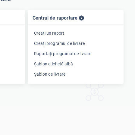
Centrul de raportare
Creați un raport
Creați programul de livrare
Raportați programul de livrare
Șablon etichetă albă
Șablon de livrare