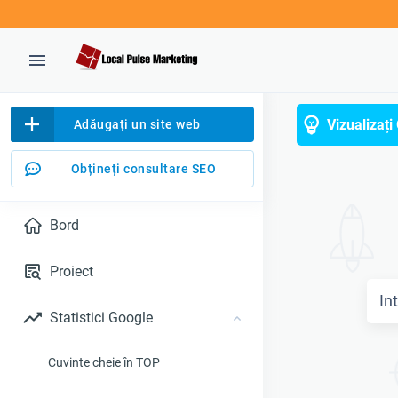
Vizualizați
Adăugați un site web
Obțineți consultare SEO
Bord
Proiect
Statistici Google
Cuvinte cheie în TOP