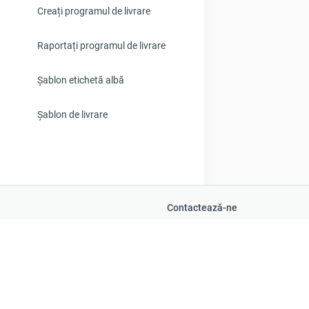
Creați programul de livrare
Raportați programul de livrare
Șablon etichetă albă
Șablon de livrare
Contactează-ne
+1 888-508-5151
Support