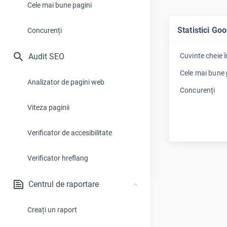
Cele mai bune pagini
Statistici Go
Concurenți
Audit SEO
Cuvinte cheie 
Cele mai bune 
Analizator de pagini web
Concurenți
Viteza paginii
Verificator de accesibilitate
Verificator hreflang
Centrul de raportare
Creați un raport