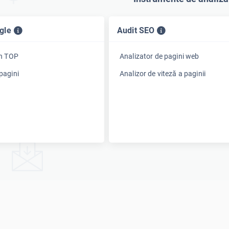
ogle
Audit SEO
în TOP
Analizator de pagini web
pagini
Analizor de viteză a paginii