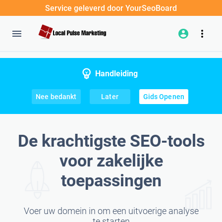
Service geleverd door YourSeoBoard
Handleiding
Nee bedankt
Later
Gids Openen
De krachtigste SEO-tools
voor zakelijke
toepassingen
Voer uw domein in om een uitvoerige analyse
te starten