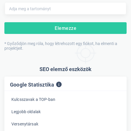
Elemezze
* Győződjön meg róla, hogy létrehozott egy fiókot, ha elmenti a
projektjeit.
SEO elemző eszközök
Google Statisztika
Kulcsszavak a TOP-ban
Legjobb oldalak
Versenytársak