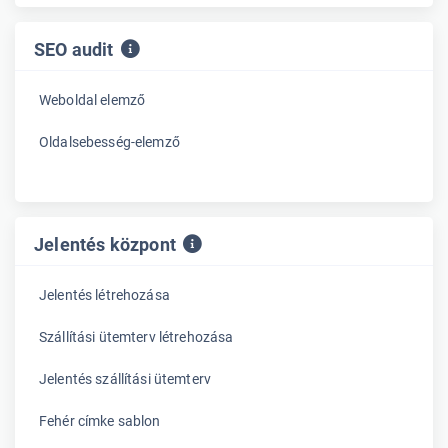
SEO audit
Weboldal elemző
Oldalsebesség-elemző
Jelentés központ
Jelentés létrehozása
Szállítási ütemterv létrehozása
Jelentés szállítási ütemterv
Fehér címke sablon