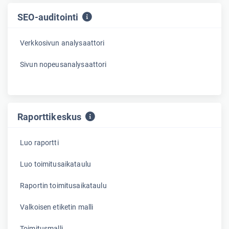
SEO-auditointi
Verkkosivun analysaattori
Sivun nopeusanalysaattori
Raporttikeskus
Luo raportti
Luo toimitusaikataulu
Raportin toimitusaikataulu
Valkoisen etiketin malli
Toimitusmalli