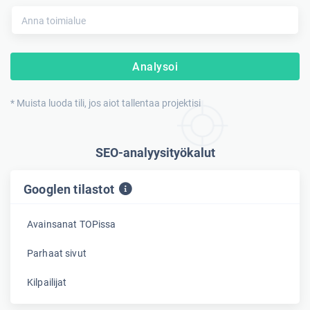
Analysoi
* Muista luoda tili, jos aiot tallentaa projektisi
SEO-analyysityökalut
Googlen tilastot
Avainsanat TOPissa
Parhaat sivut
Kilpailijat